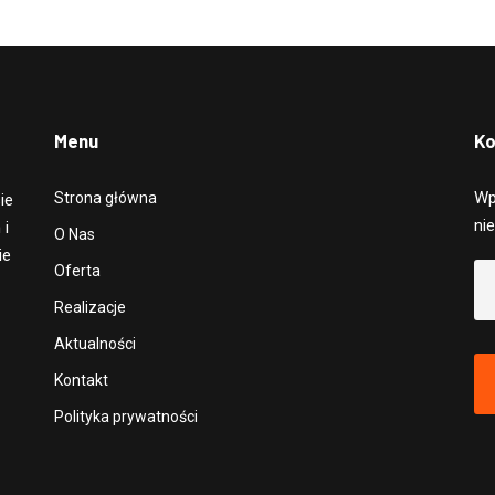
Menu
Ko
Wp
Strona główna
ie
ni
 i
O Nas
ie
Oferta
Realizacje
Aktualności
Kontakt
Polityka prywatności