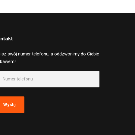
ntakt
isz swój numer telefonu, a oddzwonimy do Ciebie
ebawem!