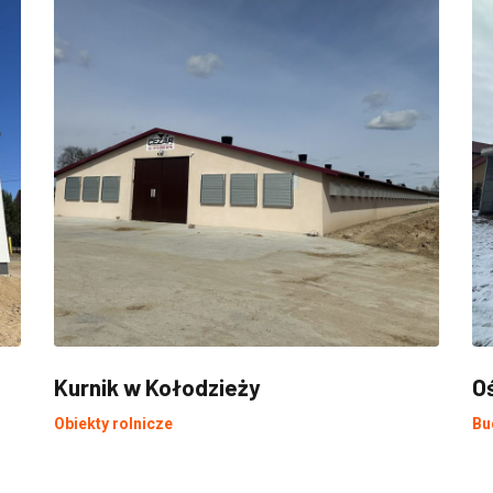
Kurnik w Kołodzieży
O
Obiekty rolnicze
Bu