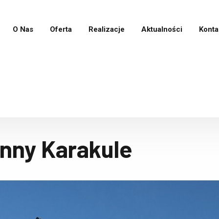
O Nas
Oferta
Realizacje
Aktualności
Konta
nny Karakule