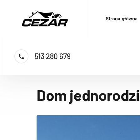
Strona główna
513 280 679
Dom jednorodzi