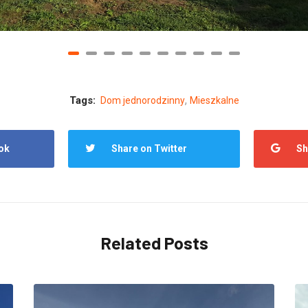
,
Tags:
Dom jednorodzinny
Mieszkalne
ok
Share on Twitter
Sh
Related Posts