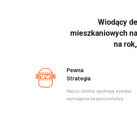
Wiodący de
mieszkaniowych na
na rok
Pewna
Strategia
Nasze obiekty spełniają wysokie
wymagania bezpieczeństwa.