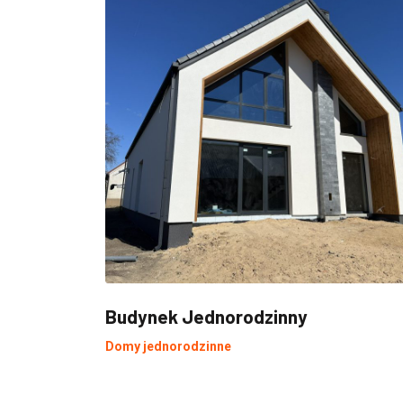
Budynek Jednorodzinny
Domy jednorodzinne