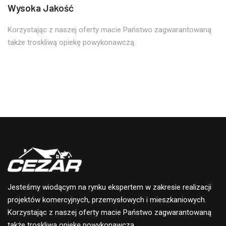
Wysoka Jakość
Korzystając z naszej oferty macie Państwo zagwarantowaną
także troskliwą opiekę powykonawczą.​
Jesteśmy wiodącym na rynku ekspertem w zakresie realizacji
projektów komercyjnych, przemysłowych i mieszkaniowych.
Korzystając z naszej oferty macie Państwo zagwarantowaną
także troskliwą opiekę powykonawczą.