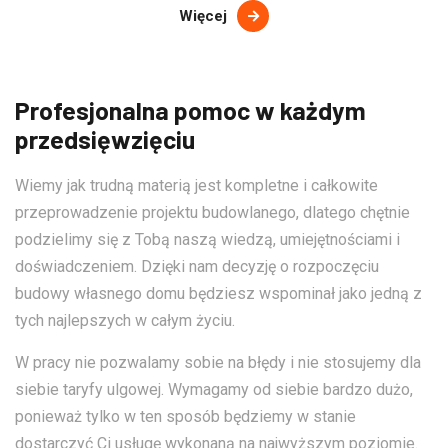
Więcej
Profesjonalna pomoc w każdym
przedsięwzięciu
Wiemy jak trudną materią jest kompletne i całkowite
przeprowadzenie projektu budowlanego, dlatego chętnie
podzielimy się z Tobą naszą wiedzą, umiejętnościami i
doświadczeniem. Dzięki nam decyzję o rozpoczęciu
budowy własnego domu będziesz wspominał jako jedną z
tych najlepszych w całym życiu.
W pracy nie pozwalamy sobie na błędy i nie stosujemy dla
siebie taryfy ulgowej. Wymagamy od siebie bardzo dużo,
ponieważ tylko w ten sposób będziemy w stanie
dostarczyć Ci usługę wykonaną na najwyższym poziomie.